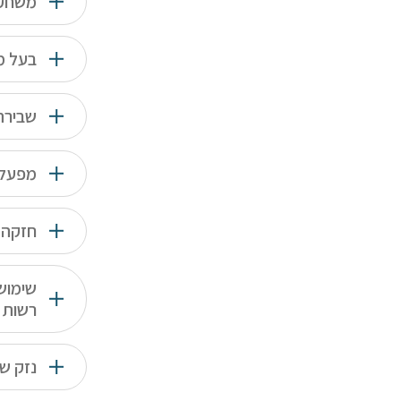
משחק 
בעל מ
שבירת
מפעל 
חזקה 
שימוש
רשות
נזק ש