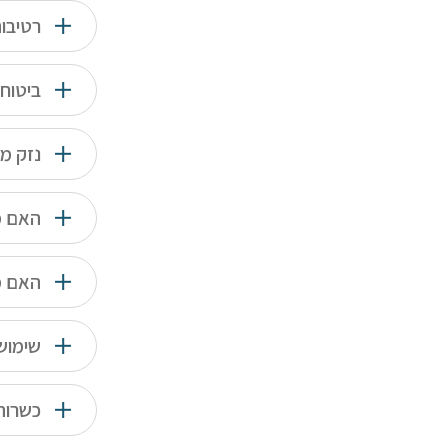
רטיבות
ביטוח 
נזק מצ
האם מ
האם מ
שימוש
כשרות