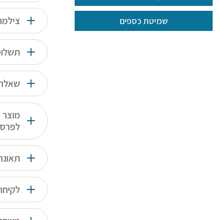
צילמה
שמיטת כספים
תשלומי
שאלה ב
מוצר 
לפרס
תאונה
לקיחת