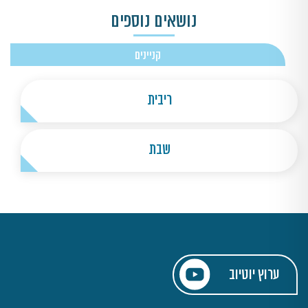
נושאים נוספים
קניינים
ריבית
שבת
ערוץ יוטיוב