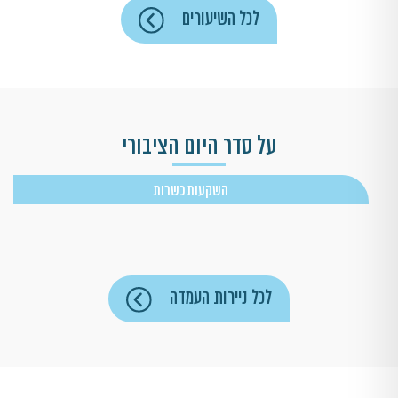
לכל השיעורים
על סדר היום הציבורי
השקעות כשרות
לכל ניירות העמדה