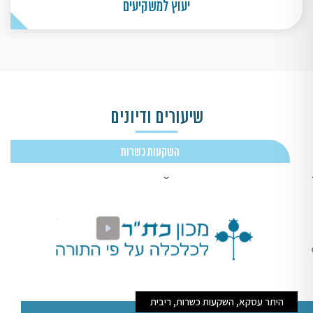
יעוץ למשקיעים
שיעורים ודיונים
השקעות כשרות
היתר עסקא, השקעות כשרות, ריבית