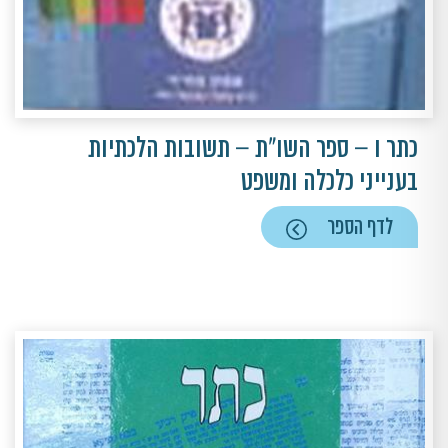
כתר ו – ספר השו"ת – תשובות הלכתיות
בענייני כלכלה ומשפט
לדף הספר