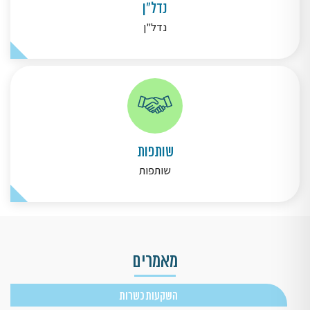
נדל"ן
נדל"ן
שותפות
שותפות
מאמרים
השקעות כשרות