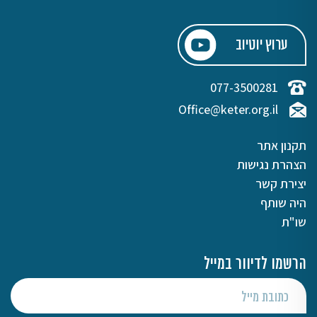
ערוץ יוטיוב
077-3500281
Office@keter.org.il
תקנון אתר
הצהרת נגישות
יצירת קשר
היה שותף
שו"ת
הרשמו לדיוור במייל