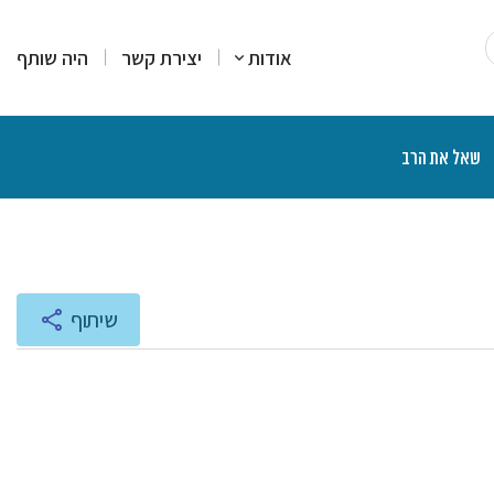
אודות
יצירת קשר
היה שותף
שאל את הרב
רים
סקים
מרים
יעוץ והדרכה
רות עמדה
צרים פיננסיים
יכים הלכתיים
ליכים משפטיים
אות ותוכניות רדיו
שיתוף
נת הרצאות ושיעורים