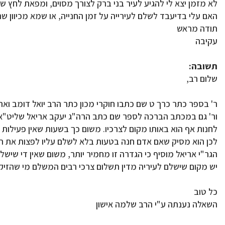
לא מזמן יצא לי להגיע לעיר בני ברק לצורך מסוים, ומפאת לחץ של
האם עלי בדיעבד לשלם לעירייה על זמן החנייה, או שמא מכיוון 
תודה מראש
עקיבה
תשובה:
שלום רב,
ר' בספר כתר כרך ט שם כתבו חוקרי מכון כתר הרב יואל דומב וארי 
ור' גם במכתב הברכה לספר שם כתב הרה"ג יעקב אריאל שליט"א כ
לחנות אף הוא באותו מקום לצרכיו. משום כך בשעות שאין פעילות 
לכן הוא מסיק שאם אדם חנה בטעות בלא לשלם עליו לפצות את הניז
הגר"י אריאל מוסיף כי הגדרה זו מחמיר יותר, משום שאין די שישל
יש מקום שישלם לעיריה מדין תשלום צרכי רבים המשלם מי שהזיק ואינ
כל טוב
השאלה נענתה ע"י הרב שלמה אישון