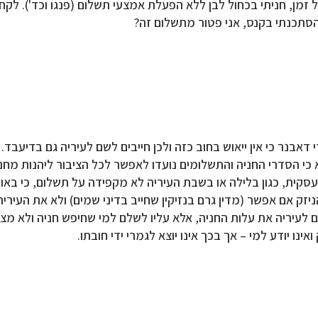
 זמן, חניתי בכחול לבן ללא הפעלת אמצעי תשלום (פנגו וכד'). לקחת
שהסתכנתי בקנס, אני פטור מתשלום זה?
דאבנר כי אין ייאוש בחוב כזה ולכן חייבים לשם לעיריה גם בדיעבד.
י הסדרי החניה והתשלומים נועדו לאפשר לכל הציבור ליהנות מחני
עסקית, כגון בלילה או בשבת העיריה לא מקפידה על תשלום, כי באו
ק אם אפשר (מדין גרם בנזיקין שחייב בדיני שמים) ולא את העיריה
ם לעיריה את עלות החניה, אלא עליו לשלם למי שחיפש חניה ולא מצא,
ו יודע למי – אך בכך אינו יוצא לגמרי ידי חובתו.