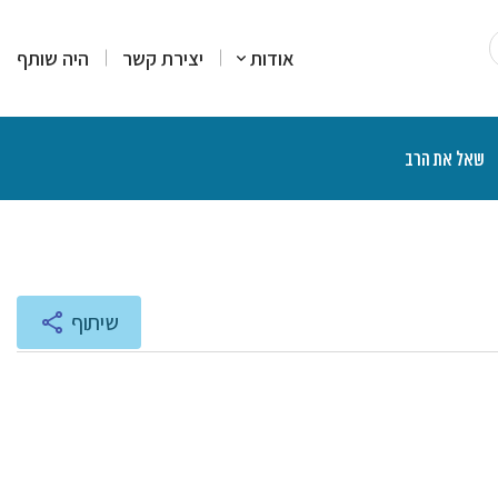
אודות
יצירת קשר
היה שותף
שאל את הרב
רים
סקים
מרים
יעוץ והדרכה
רות עמדה
צרים פיננסיים
יכים הלכתיים
ליכים משפטיים
אות ותוכניות רדיו
שיתוף
נת הרצאות ושיעורים