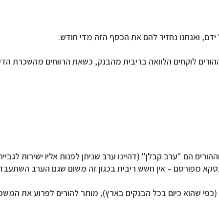
דם, ואנחנו נחזיר להם את הכסף הזה מדי חודש.
ורים לוקחים הלוואה בריבית מהבנק, כשאת הרווחים מהשכרת הדירה
ורים הם "ערב קבלן" (דהיינו ערב שניתן לפנות אליו ישירות לגביית
סקא מפורסם – אין חשש ריבית בכגון זה משום שגם הערב השתעבד
כפי שהוא כיום בכל הבנקים בארץ), מותר להורים לפרוע את המשכ