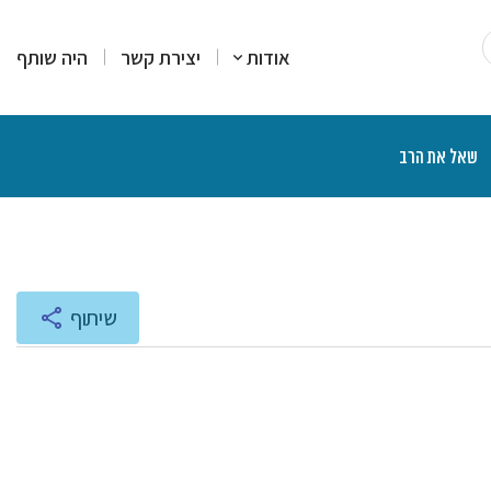
אודות
יצירת קשר
היה שותף
שאל את הרב
רים
סקים
מרים
יעוץ והדרכה
רות עמדה
צרים פיננסיים
יכים הלכתיים
ליכים משפטיים
אות ותוכניות רדיו
שיתוף
נת הרצאות ושיעורים