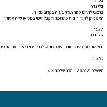
בס״ד
בלי נדר
ברצוני לתרום ספר תורה בע״ה בקרוב מאוד .
האם ניתן להגדיר זאת כתרומה ולקבל זיכוי במס או שזה אסור ?
תשובה:
שלום רב,
ודאי שתרומת ספר תורה היא תרומה. לגבי זיכוי במס – אם המדינה
כל טוב
השאלה נענתה ע"י הרב שלמה אישון