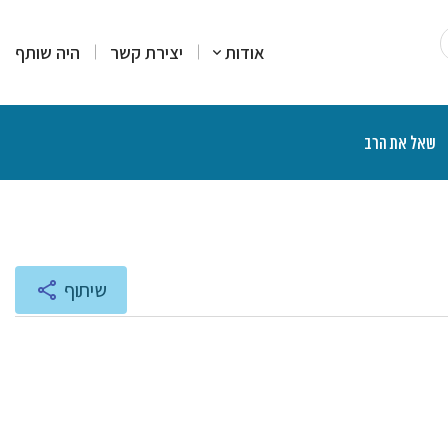
אודות
יצירת קשר
היה שותף
שאל את הרב
רים
סקים
מרים
יעוץ והדרכה
רות עמדה
צרים פיננסיים
יכים הלכתיים
ליכים משפטיים
אות ותוכניות רדיו
שיתוף
נת הרצאות ושיעורים