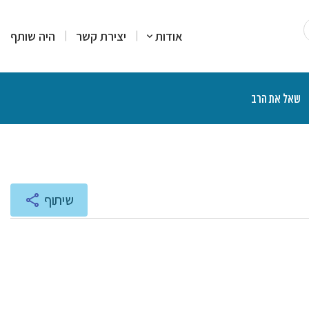
אודות
יצירת קשר
היה שותף
שאל את הרב
רים
סקים
מרים
יעוץ והדרכה
רות עמדה
צרים פיננסיים
יכים הלכתיים
ליכים משפטיים
אות ותוכניות רדיו
שיתוף
נת הרצאות ושיעורים