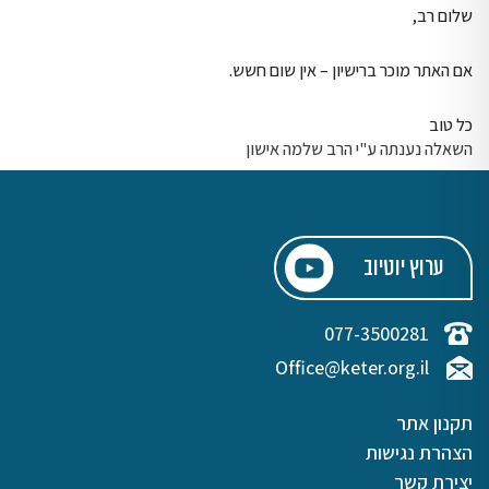
שלום רב,
אם האתר מוכר ברישיון – אין שום חשש.
כל טוב
השאלה נענתה ע"י הרב שלמה אישון
ערוץ יוטיוב
077-3500281
Office@keter.org.il
תקנון אתר
הצהרת נגישות
יצירת קשר