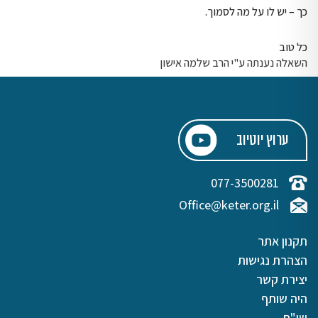
כך – יש לו על מה לסמוך.
כל טוב
השאלה נענתה ע"י הרב שלמה אישון
ערוץ יוטיוב
077-3500281
Office@keter.org.il
תקנון אתר
הצהרת נגישות
יצירת קשר
היה שותף
שו"ת