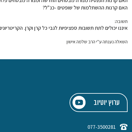
האם קרנות הפנסיה מנורה מבטחים החדשה ומנורה מבטחים פלוס
האם קרנות ההשתלמות של שופטים -כנ"ל?
תשובה:
איננו יכולים לתת תשובות ספציפיות לגבי כל קרן וקרן. הקריטריו
השאלה נענתה ע"י הרב שלמה אישון
ערוץ יוטיוב
077-3500281