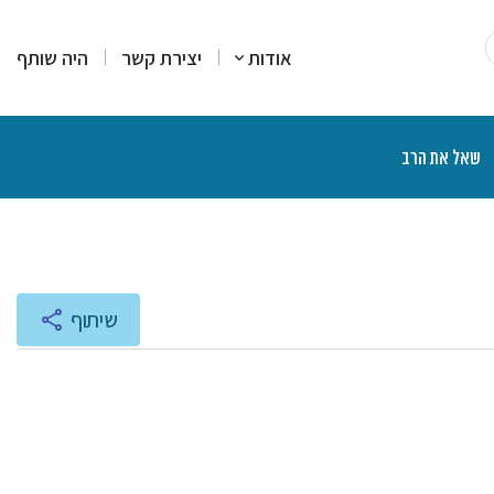
אודות
יצירת קשר
היה שותף
שאל את הרב
רים
סקים
מרים
יעוץ והדרכה
רות עמדה
צרים פיננסיים
יכים הלכתיים
ליכים משפטיים
אות ותוכניות רדיו
שיתוף
נת הרצאות ושיעורים