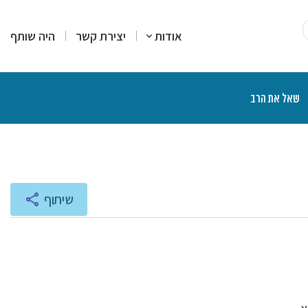
אודות
יצירת קשר
היה שותף
שאל את הרב
רים
סקים
מרים
יעוץ והדרכה
רות עמדה
צרים פיננסיים
יכים הלכתיים
ליכים משפטיים
אות ותוכניות רדיו
שיתוף
נת הרצאות ושיעורים