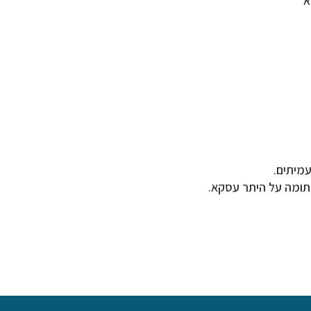
א
מיתים.
תומה על היתר עסקא.