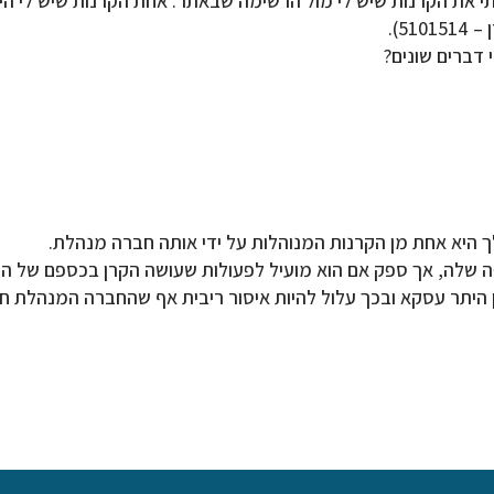
תי את הקרנות שיש לי מול הרשימה שבאתר. אחת הקרנות שיש לי הי
דברים שונים?
 היא אחת מן הקרנות המנוהלות על ידי אותה חברה מנהלת.
 שלה, אך ספק אם הוא מועיל לפעולות שעושה הקרן בכספם של הע
 היתר עסקא ובכך עלול להיות איסור ריבית אף שהחברה המנהלת ח