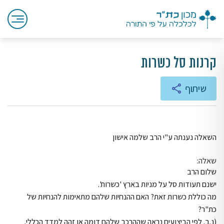
קרנות סל כשרות
שיתוף
השאלה נענתה ע"י הרב שלמה אישון
שאלה:
שלום הרב
ישנם תעודות סל על מניות בארץ 'כשרות'.
מה כוללת כשרות זאת? האם ההנחיות שלהם מתאימות להנחיות של
כת"ר?
(נ.ב. לפי הביצועים נראה שההרכב שלהם דומה או זהה למדד הכללי.