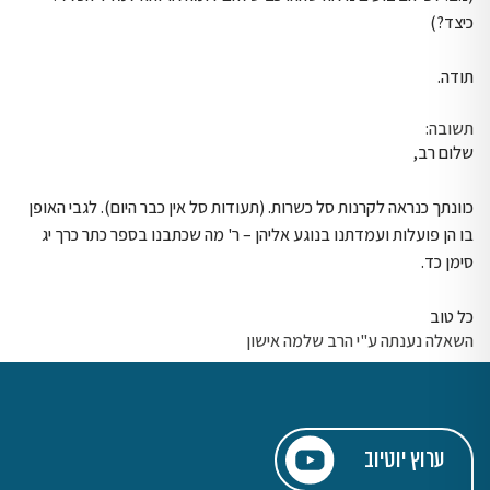
כיצד?)
תודה.
תשובה:
שלום רב,
כוונתך כנראה לקרנות סל כשרות. (תעודות סל אין כבר היום). לגבי האופן
בו הן פועלות ועמדתנו בנוגע אליהן – ר' מה שכתבנו בספר כתר כרך יג
סימן כד.
כל טוב
השאלה נענתה ע"י הרב שלמה אישון
ערוץ יוטיוב