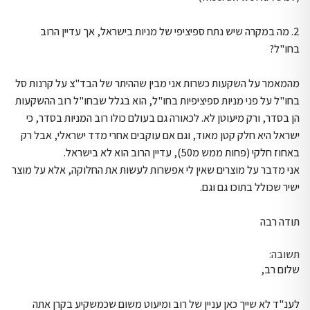
2. מה במקרה שיש נתח ספיציפי של מניות בישראל, אך עדיין הרוב
בחו"ל?
מהמאמר על השקעות כשרות אני מבין שההיתר של הבד"צ על קרנות סל
בחו"ל על פני מניות ספיציפיות בחו"ל, הוא בגלל שבחו"ל רוב ההשקעות
הן בסדר, ורק מיעוטן לא. לכאורה גם בעולם כולו רוב המניות בסדר, כי
ישראל היא חלק קטן מאוד, וגם אם עוקבים אחרי מדד ישראלי, אבל רק
באחוז חלקי (פחות ממש מ50), עדיין הרוב הוא לא בישראל.
אני מדבר על מוצרים שאין לי אפשרות לעשות את החלוקה, אלא על מוצר
ישיר שכולל בתוכו גם וגם.
תודה רבה
תשובה:
שלום רב,
לענ"ד לא שייך כאן עניין של רוב ומיעוט משום שכמשקיע בקרן אתה