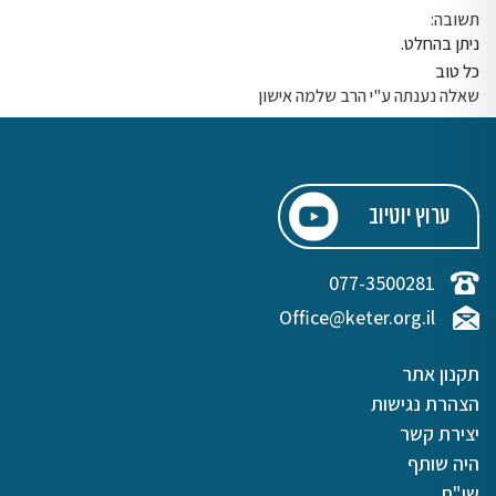
תשובה:
ניתן בהחלט.
כל טוב
שאלה נענתה ע"י הרב שלמה אישון
ערוץ יוטיוב
077-3500281
Office@keter.org.il
תקנון אתר
הצהרת נגישות
יצירת קשר
היה שותף
שו"ת