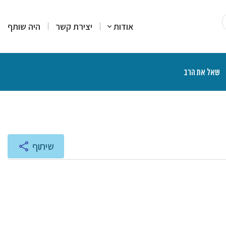
אודות
יצירת קשר
היה שותף
שאל את הרב
רים
סקים
מרים
יעוץ והדרכה
רות עמדה
צרים פיננסיים
יכים הלכתיים
ליכים משפטיים
אות ותוכניות רדיו
שיתוף
נת הרצאות ושיעורים