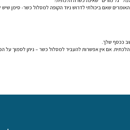
מל "גל מורים" שאינה כשרה הלכתית?
אומרים שאם ביכולתי לדרוש ניוד הקופה למסלול כשר- סימן שיש לי ב
ב ככסף שלך.
לכתית. אם אין אפשרות להעביר למסלול כשר – ניתן לסמוך על המ