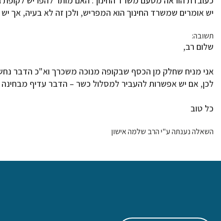
כעובדת הוראה מטעם משרד החינוך: האם מותר להפריש לקופת ג
יש אומרים שמשרד החינוך הוא המפריש, ולכן זה לא בעיה, אך יש ה
תשובה:
שלום רב,
אני מניח שחלק מן הכסף שבקופה מנוכה משכרך וא"כ הדבר נחש
לכן, אם יש אפשרות להעביר למסלול כשר – הדבר עדיף מבחינה ה
כל טוב
השאלה נענתה ע"י הרב שלמה אישון