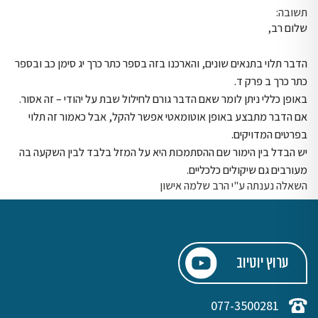
תשובה:
שלום רב,
הדבר תלוי בתנאים שונים, והארכנו בזה בספר כתר כרך יג סימן כב ובספר
כתר כרך ב פרק ד.
באופן כללי ניתן לומר שאם הדבר גורם לחילול שבת על יהודי – זה אסור.
אם הדבר מתבצע באופן אוטומאטי אפשר להקל, אבל כאמור זה תלוי
בפרטים המדויקים.
יש הבדל בין הימור שם ההסתמכות היא על המזל בלבד לבין השקעה בה
מעורבים גם שיקולים כלכליים.
השאלה נענתה ע"י הרב שלמה אישון
ערוץ יוטיוב
077-3500281