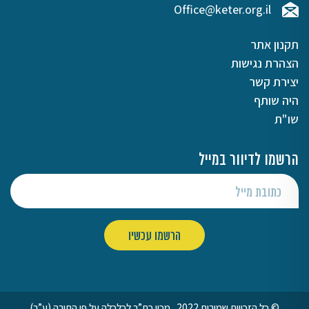
Office@keter.org.il
תקנון אתר
הצהרת נגישות
יצירת קשר
היה שותף
שו"ת
הרשמו לדיוור במייל
© כל הזכויות שמורות 2022 . מכון כת”ר לכלכלה על פי התורה (ע”ר)