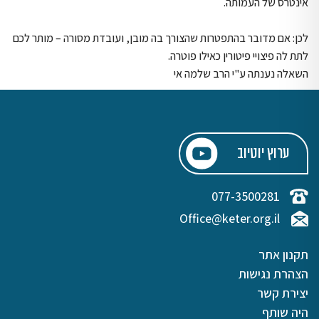
אינטרס של העמותה.
לכן: אם מדובר בהתפטרות שהצורך בה מובן, ועובדת מסורה – מותר לכם
לתת לה פיצויי פיטורין כאילו פוטרה.
השאלה נענתה ע"י הרב שלמה אי
ערוץ יוטיוב
077-3500281
Office@keter.org.il
תקנון אתר
הצהרת נגישות
יצירת קשר
היה שותף