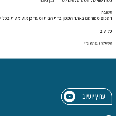
כמה שווי של חמש סלעים לפדיון הבן כיום?
תשובה:
הסכום מפורסם באתר המכון בדף הבית ומעודכן אוטומטית בכל יו
כל טוב
השאלה נענתה ע"י
ערוץ יוטיוב