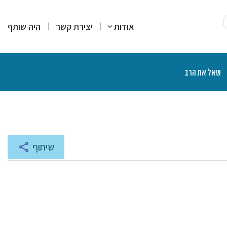
אודות
יצירת קשר
היה שותף
שאל את הרב
רים
סקים
מרים
יעוץ והדרכה
רות עמדה
צרים פיננסיים
יכים הלכתיים
ליכים משפטיים
אות ותוכניות רדיו
שיתוף
נת הרצאות ושיעורים