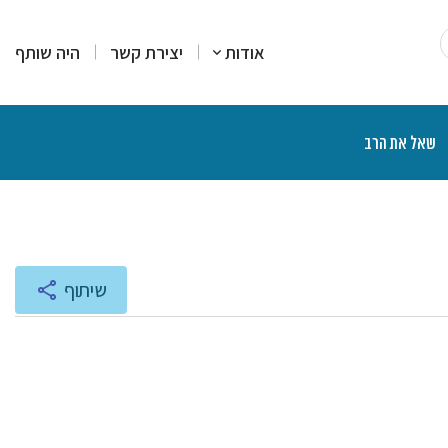
אודות
יצירת קשר
היה שותף
שאל את הרב
רים
סקים
מרים
יעוץ והדרכה
רות עמדה
צרים פיננסיים
יכים הלכתיים
ליכים משפטיים
אות ותוכניות רדיו
שיתוף
נת הרצאות ושיעורים