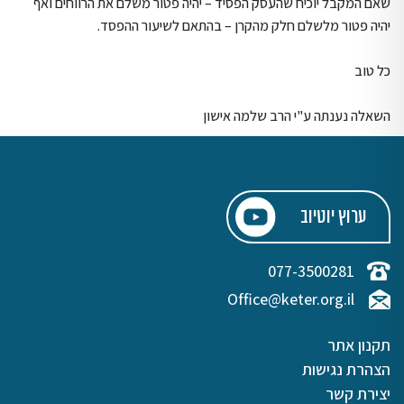
שאם המקבל יוכיח שהעסק הפסיד – יהיה פטור משלם את הרווחים ואף
יהיה פטור מלשלם חלק מהקרן – בהתאם לשיעור ההפסד.
כל טוב
השאלה נענתה ע"י הרב שלמה אישון
ערוץ יוטיוב
077-3500281
Office@keter.org.il
תקנון אתר
הצהרת נגישות
יצירת קשר