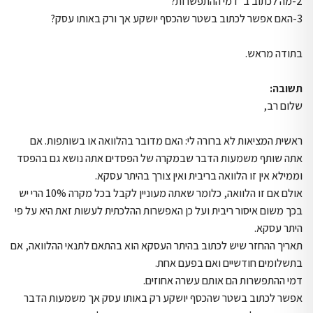
2-מה לכתוב ב"דמי ההתפשרות?
3-האם אפשר לכתוב בשטר שהכסף יושקע אך ורק באותו עסק?
בתודה מראש.
תשובה:
שלום רב,
ראשית המציאות לא ברורה לי: האם מדובר בהלוואה או בשותפות. אם
אתה שותף משמעות הדבר שבמקרה של הפסדים אתה נושא גם בהפסד
וממילא אין זו הלוואה בריבית ואין צורך בהיתר עסקא.
אולם אם זו הלוואה, כלומר שאתה מעוניין לקבל בכל מקרה 10% הרי יש
בכך משום איסור ריבית ועל כן האפשרות ההלכתית לעשות זאת היא על פי
היתר עסקא.
תאריך ההחזר שיש לכתוב בהיתר העסקא הוא בהתאם לתנאי ההלוואה, אם
בתשלומים חודשיים ואם בפעם אחת.
דמי ההתפשרות הם אותם עשרה אחוזים.
אפשר לכתוב בשטר שהכסף יושקע רק באותו עסק אך משמעות הדבר