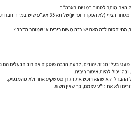
ל האם מותר לסחור במניות בארה"ב
ופדיון)של תא 35 אע"פ שיש במדד חברות מחללות שבת
 התייחסות לזה האם יש בזה משום ריבית או שמותר הדבר ?
מעט בעלי מניות יהודים, לדעת הרבה פוסקים אם רוב הבעלים הם נכרי
בהן יכול להיות איסור ריבית.