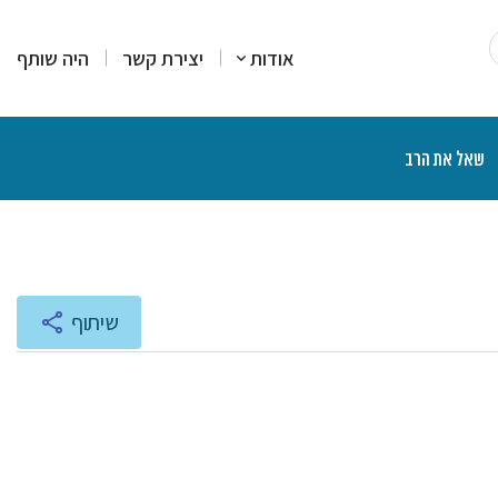
אודות
יצירת קשר
היה שותף
שאל את הרב
רים
סקים
מרים
יעוץ והדרכה
רות עמדה
צרים פיננסיים
יכים הלכתיים
ליכים משפטיים
אות ותוכניות רדיו
שיתוף
נת הרצאות ושיעורים