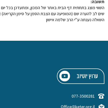
תשובה:
השווי מוצג בתחתית דף הבית באתר של המכון, ומתעדכן בכל יום 
שים לב להערה שם (המופיעה עם הצבת הסמן על סימן הקריאה) או
השאלה נענתה ע"י הרב שלמה אישון
ערוץ יוטיוב
077-3500281
Office@keter.org.il