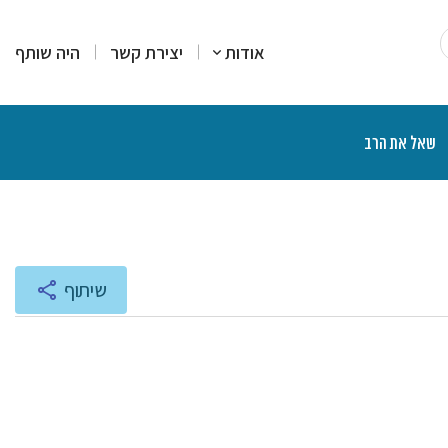
אודות
יצירת קשר
היה שותף
שאל את הרב
רים
סקים
מרים
יעוץ והדרכה
רות עמדה
צרים פיננסיים
יכים הלכתיים
ליכים משפטיים
אות ותוכניות רדיו
שיתוף
נת הרצאות ושיעורים