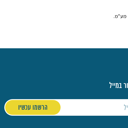
 מע"מ.
ר במייל