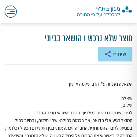
מוצר שלא נרכש ו הושאר בביתי
שיתוף
השאלה נענתה ע"י הרב שלמה אישון
שאלה:
שלום,
לפני כשנתיים רכשתי בטלפון, בחיוב אשראי מוצר מסחרי.
המוצר הגיע אלי בדואר, אך בכמות כפולה- שתי יחידות, ובחיוב כפול.
בפנייתי לחברה המסחרית החברה זיכתה אותי בגין התשלום הכפול (כלומר,
החזירה לי באשראי את הסכום על היחידה השניה, שלא הזמנתי, והשאירה