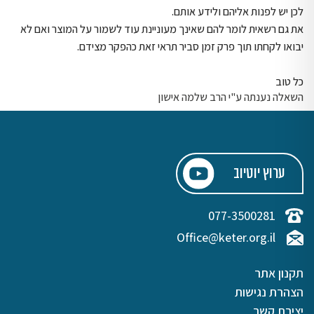
לכן יש לפנות אליהם ולידע אותם.
את גם רשאית לומר להם שאינך מעוניינת עוד לשמור על המוצר ואם לא
יבואו לקחתו תוך פרק זמן סביר תראי זאת כהפקר מצידם.
כל טוב
השאלה נענתה ע"י הרב שלמה אישון
ערוץ יוטיוב
077-3500281
Office@keter.org.il
תקנון אתר
הצהרת נגישות
יצירת קשר