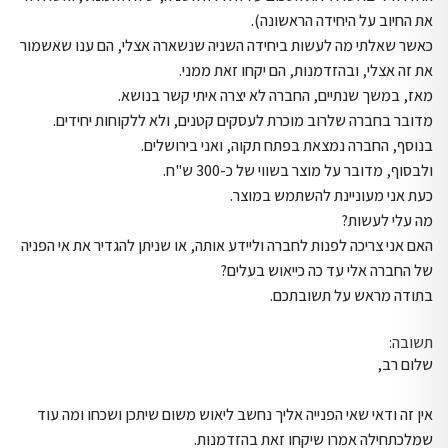
את החיוב על היחידה הראשונה).
כאשר שאלתי מה לעשות ביחידה השניה שנשארה אצלי, הם ענו שאשמור
את זה אצלי, ובהזדמנות, הם יקחו זאת ממני.
מאז, במשך שנתיים, החברה לא יצרה איתי קשר בנושא.
מדובר בחברה שלרוב מוכרת לעסקים קטנים, ולא ללקוחות יחידים.
בנוסף, החברה נמצאת בפתח תקוה, ואני בירושלים.
ולבסוף, מדובר על מוצר בשווי של כ-300 ש"ח.
כעת אני מעוניינת להשתמש במוצר.
מה עלי לעשות?
האם אני צריכה לפנות לחברה וליידע אותה, או שניתן להגדיר את אי הפניה
של החברה אלי עד כה כייאוש בעלים?
בתודה מראש על תשובתכם.
תשובה:
שלום רב,
אין זה ודאי שאי הפנייה אליך נחשב ליאוש משום שיתכן ושכחו ומה עוד
שמלכתחילה אמרו שיקחו זאת בהזדמנות.