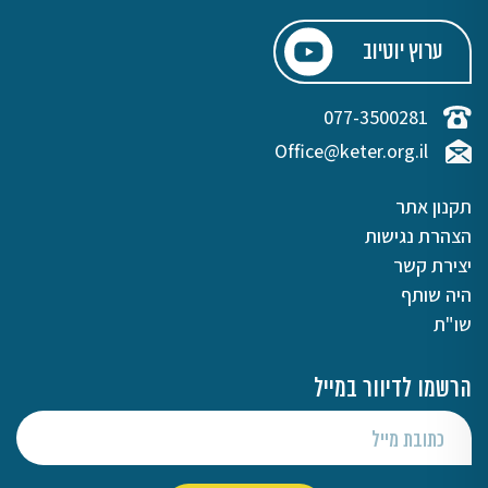
ערוץ יוטיוב
077-3500281
Office@keter.org.il
תקנון אתר
הצהרת נגישות
יצירת קשר
היה שותף
שו"ת
הרשמו לדיוור במייל