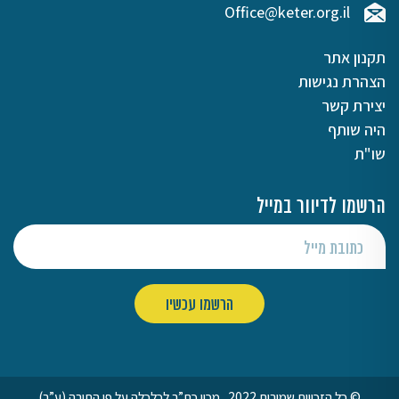
Office@keter.org.il
תקנון אתר
הצהרת נגישות
יצירת קשר
היה שותף
שו"ת
הרשמו לדיוור במייל
© כל הזכויות שמורות 2022 . מכון כת”ר לכלכלה על פי התורה (ע”ר)