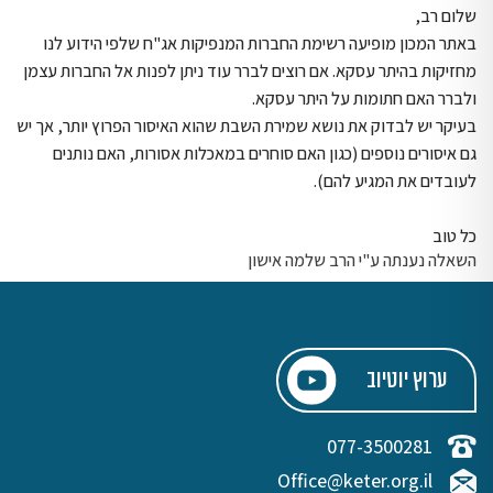
שלום רב,
באתר המכון מופיעה רשימת החברות המנפיקות אג"ח שלפי הידוע לנו
מחזיקות בהיתר עסקא. אם רוצים לברר עוד ניתן לפנות אל החברות עצמן
ולברר האם חתומות על היתר עסקא.
בעיקר יש לבדוק את נושא שמירת השבת שהוא האיסור הפרוץ יותר, אך יש
גם איסורים נוספים (כגון האם סוחרים במאכלות אסורות, האם נותנים
לעובדים את המגיע להם).
כל טוב
השאלה נענתה ע"י הרב שלמה אישון
ערוץ יוטיוב
077-3500281
Office@keter.org.il