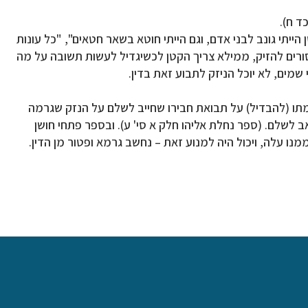
ד ח).
יתי גונב לבני אדם, וגם הייתי חוטא בשאר חטאים", "כל עונות
סורים להזיק, ממילא צריך הקטן לכשיגדיל לעשות תשובה על מה
שמים, לא יוכל הניזק לתבוע זאת בדין.
המתו (להבדיל) על תבואת חבירו שחייב לשלם על הנזק שגרמה
 לשלם. (ספר נחלת אליהו חלק א סי' ע). ובספר פתחי חושן
ו עלה, ויכול היה למנוע זאת – נחשב גרמא ופטור מן הדין.