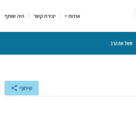
אודות
יצירת קשר
היה שותף
שאל את הרב
רים
סקים
מרים
יעוץ והדרכה
רות עמדה
צרים פיננסיים
יכים הלכתיים
ליכים משפטיים
אות ותוכניות רדיו
שיתוף
נת הרצאות ושיעורים