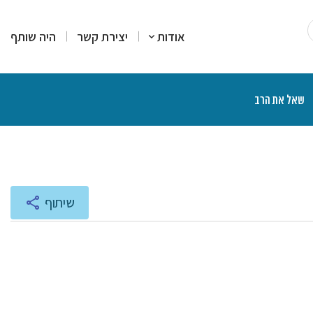
אודות
יצירת קשר
היה שותף
שאל את הרב
רים
סקים
מרים
יעוץ והדרכה
רות עמדה
צרים פיננסיים
יכים הלכתיים
ליכים משפטיים
אות ותוכניות רדיו
שיתוף
נת הרצאות ושיעורים