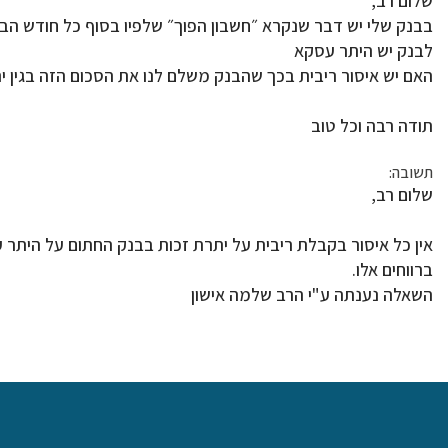
שלום רב,
בבנק שלי יש דבר שנקרא ״חשבון הפוך״ שלפיו בסוף כל חודש הבנק
לבנק יש היתר עסקא
האם יש איסור ריבית בכך שהבנק משלם לנו את הסכום הזה בגין י
תודה רבה וכל טוב
תשובה:
שלום רב,
אין כל איסור בקבלת ריבית על יתרת זכות בבנק החתום על היתר
ברווחים אלו.
השאלה נענתה ע"י הרב שלמה אישון