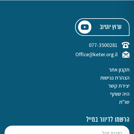
ערוץ יוטיוב
077-3500281
Office@keter.org.il
תקנון אתר
הצהרת נגישות
יצירת קשר
היה שותף
שו"ת
הרשמו לדיוור במייל