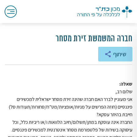
חברה המשמשת זירת מסחר
שיתוף
שאלה:
שלום רב,
אני מעוניין לברר האם חברה שהינה זירת מסחר ישראלית למכשירים
פיננסיים (חוזה הפרשים על מניות/אופציות/מט"ח/סחורות/תעודות סל)
חייבת בהיתר עסקא?
החברה אינה עוסקת במתן/תשלום/חיוב הלוואות ו/או ריביות כלל, וכל
עיסוקה בשירות של פלטפורמת מסחר אינטרנטית למכשירים פיננסיים.