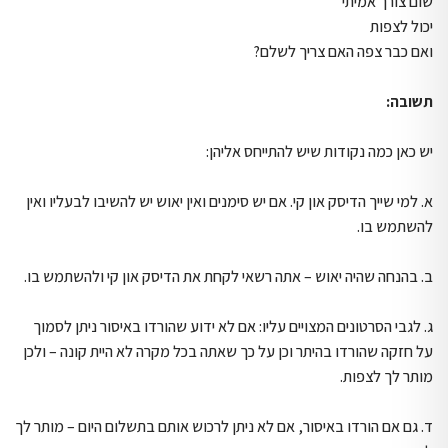
שום צורך אמיתי
יכול לצפות
ואם כבר צפה האם צריך לשלם?
תשובה:
יש כאן כמה נקודות שיש להתייחס אליהן:
א. למי שייך הדיסק און קי. אם יש סימנים ואין יאוש יש להשיבו לבעליו ואין
להשתמש בו.
ב. בהנחה שהיה יאוש – אתה רשאי לקחת את הדיסק און קי ולהשתמש בו.
ג. לגבי הסרטונים המצויים עליו: אם לא ידוע שהורדו באיסור ניתן לסמוך
על חזקה שהורדו בהיתר וכן על כך שאתה בכל מקרה לא היית קונה – ולכן
מותר לך לצפות.
ד. גם אם הורדו באיסור, אם לא ניתן לרכוש אותם בתשלום היום – מותר לך