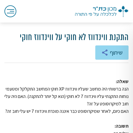
התקנת ווינדווז לא חוקי על ווינדווז חוקי
שיתוף
שאלה:
הנה ברשותי היה מחשב שעליו ווינדווז XP חוקי המחשב התקלקל ומטעמי
נוחות התקנתי עליו ווינדווז 7 לא חוקי (הוא קל יותר להתקנה). האם היה עלי
חוב למיקרוסופט על זה?
האם כיום, לאחר שמיקרוסופט כבר איננה מוכרת ווינדווז 7 יש עלי חוב זה?
תשובה: