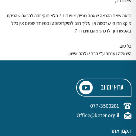
שלום רב,
נראה שאם ההנאה שאתה מפיק מווינדוז 7 הלא חוקי זהה להנאה שהפקת
מ xp החוקי שרכשת אין עליך חוב למיקרוסופט ובמיוחד שכיום אין כלל
באפשרותך לרכוש מהם ווינודז 7.
כל טוב
השאלה נענתה ע"י הרב שלמה אישון
ערוץ יוטיוב
077-3500281
Office@keter.org.il
תקנון אתר