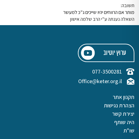
תשובה:
מותר אם הרווחים יהיו שייכים ג"כ למעשר
השאלה נענתה ע"י הרב שלמה אישון
ערוץ יוטיוב
077-3500281
Office@keter.org.il
תקנון אתר
הצהרת נגישות
יצירת קשר
היה שותף
שו"ת