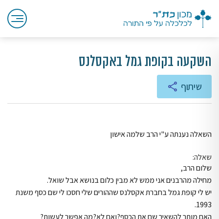
השקעה בקופת גמל באקסלנס
שיתוף
השאלה נענתה ע"י הרב שלמה אישון
שאלה:
שלום הרב,
מחילה מהרבנים אני ממש לא מבין כלום בנושא אבל שואל.
יש לי קופת גמל בחברת אקסלנס שההורים שלי חסכו לי שם כסף משנת
1993.
האם מותר להשאיר שם את הכסף?ואם לא?מה אפשר לעשות?