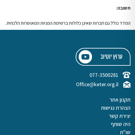
תשובה:
המדד כולל גם חברות שאינן כלולות ברשימת המניות המאושרות הלכתית.
ערוץ יוטיוב
077-3500281
Office@keter.org.il
תקנון אתר
הצהרת נגישות
יצירת קשר
היה שותף
שו"ת