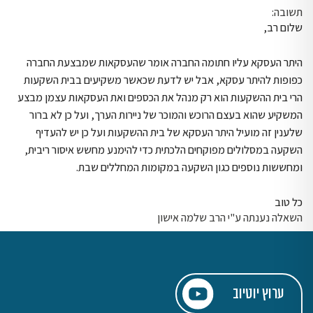
תשובה:
שלום רב,
היתר העסקא עליו חתומה החברה אומר שהעסקאות שמבצעת החברה
כפופות להיתר עסקא, אבל יש לדעת שכאשר משקיעים בבית השקעות
הרי בית ההשקעות הוא רק מנהל את הכספים ואת העסקאות עצמן מבצע
המשקיע שהוא בעצם הרוכש והמוכר של ניירות הערך, ועל כן לא ברור
שלענין זה מועיל היתר העסקא של בית ההשקעות ועל כן יש להעדיף
השקעה במסלולים מפוקחים הלכתית כדי להימנע מחשש איסור ריבית,
ומחששות נוספים כגון השקעה במקומות המחללים שבת.
כל טוב
השאלה נענתה ע"י הרב שלמה אישון
ערוץ יוטיוב