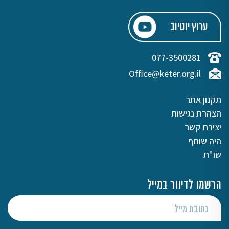
ערוץ יוטיוב
077-3500281
Office@keter.org.il
תקנון אתר
הצהרת נגישות
יצירת קשר
היה שותף
שו"ת
הרשמו לדיוור במייל