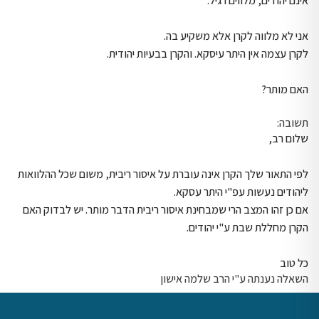
אינם יהודים, מלווים רגיל.
אני לא מלווה לקרן אלא משקיע בה.
לקרן עצמה אין היתר עיסקא. והקרן בבעיות יהודית.
האם מותר?
תשובה:
שלום רב,
לפי התאור שלך הקרן אינה עוברת על איסור ריבית, משום שכל ההלוואות
ליהודים נעשות עפ"י היתר עסקא.
אם כן זהו המצב הרי שמבחינת איסור ריבית הדבר מותר. יש לבדוק האם
הקרן מחללת שבת ע"י יהודים.
כל טוב
השאלה נענתה ע"י הרב שלמה אישון