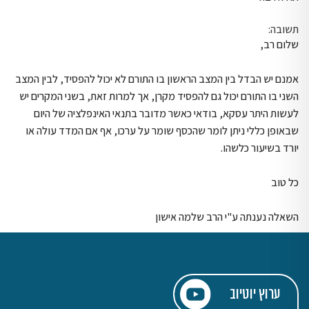
תשובה:
שלום רב,
אמנם יש הבדל בין המצב הראשון בו התורם לא יכול להפסיד, לבין המצב
השני בו התורם יכול גם להפסיד מקרן, אך למרות זאת, בשני המקרים יש
לעשות היתר עסקא, בודאי כאשר מדובר בתנאי האינפלציה של היום
שבאופן כללי ניתן לומר שהכסף שומר על ערכו, אף אם המדד עולה או
יורד בשיעור כלשהו.
כל טוב
השאלה נענתה ע"י הרב שלמה אישון
ערוץ יוטיוב