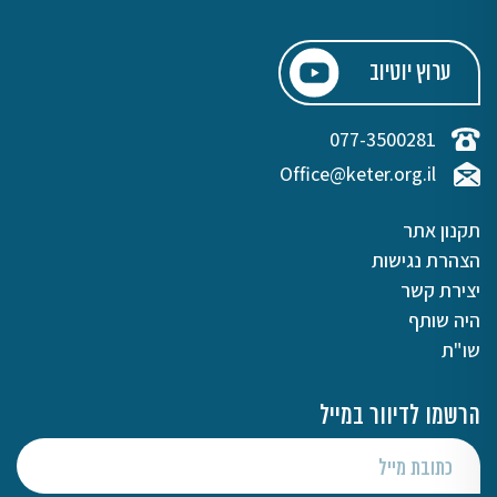
ערוץ יוטיוב
077-3500281
Office@keter.org.il
תקנון אתר
הצהרת נגישות
יצירת קשר
היה שותף
שו"ת
הרשמו לדיוור במייל