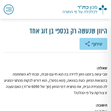
היוון שנעשה רק בכספי בן זוג אחד
שיתוף
שאלה:
סבי עשה בזמנו היוון לדירה בה הוא חי עם סבתי, סבתי לא השתתפה
בהוצאות ההיוון. כעת בצוואה, (הוא נפטר), הוא דורש לנקות מהחצי המגיע
לה ממכירת הבית, את מחצית דמי ההיוון (סך של 6090 ש"ח ) האם טענה
זו צודקת על פי ההלכה?
תשובה: