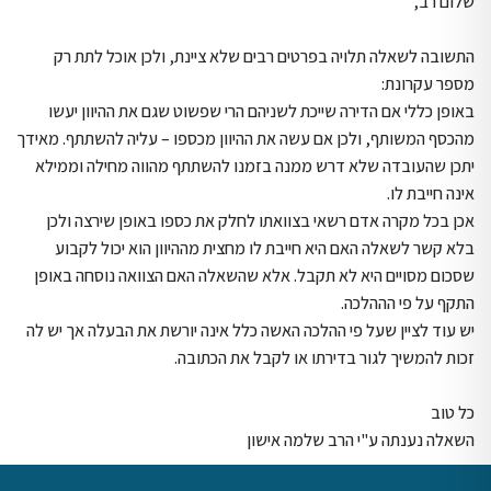
שלום רב,
התשובה לשאלה תלויה בפרטים רבים שלא ציינת, ולכן אוכל לתת רק
מספר עקרונת:
באופן כללי אם הדירה שייכת לשניהם הרי שפשוט שגם את ההיוון יעשו
מהכסף המשותף, ולכן אם עשה את ההיוון מכספו – עליה להשתתף. מאידך
יתכן שהעובדה שלא דרש ממנה בזמנו להשתתף מהווה מחילה וממילא
אינה חייבת לו.
אכן בכל מקרה אדם רשאי בצוואתו לחלק את כספו באופן שירצה ולכן
בלא קשר לשאלה האם היא חייבת לו מחצית מההיוון הוא יכול לקבוע
שסכום מסויים היא לא תקבל. אלא שהשאלה האם הצוואה נוסחה באופן
התקף על פי הההלכה.
יש עוד לציין שעל פי ההלכה האשה כלל אינה יורשת את הבעלה אך יש לה
זכות להמשיך לגור בדירתו או לקבל את הכתובה.
כל טוב
השאלה נענתה ע"י הרב שלמה אישון