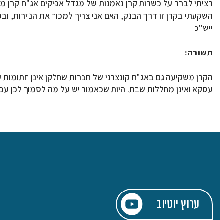
רציתי לברר על כשרות קרן נאמנות של מגדל אפיקים אג"ח קרן מס 08030
השקעתי בקרן זו דרך הבנק, האם אני צריך למכור את הניירות, ובמ
ייש"כ
תשובה:
הקרן משקיעה גם באג"ח קונצרני של חברות שחלקן אינן חתומות 
עסקא ואינן מחללות שבת. היות שכאמור יש על מה לסמוך לכן עכ"
ערוץ יוטיוב