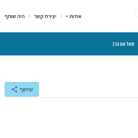
אודות
יצירת קשר
היה שותף
שאל את הרב
רים
סקים
מרים
יעוץ והדרכה
רות עמדה
צרים פיננסיים
יכים הלכתיים
ליכים משפטיים
אות ותוכניות רדיו
שיתוף
נת הרצאות ושיעורים