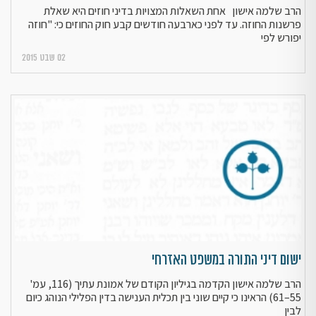
הרב שלמה אישון אחת השאלות המצויות בדיני חוזים היא שאלת
פרשנות החוזה. עד לפני כארבעה חודשים קבע חוק החוזים כי: "חוזה
יפורש לפי
02 שבט 2015
ישום דיני התורה במשפט האזרחי
הרב שלמה אישון הקדמה בגיליון הקודם של אמונת עתיך (116, עמ'
55–61) הראינו כי קיים שוני בין תכלית הענישה בדין הפלילי הנוהג כיום
לבין