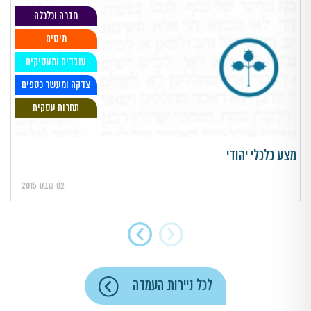
חברה וכלכלה
מיסים
עובדים ומעסיקים
צדקה ומעשר כספים
תחרות עסקית
מצע כלכלי יהודי
02 שבט 2015
לכל ניירות העמדה