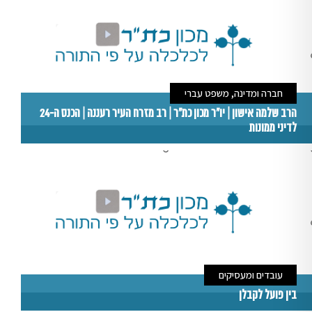
חברה ומדינה, משפט עברי
הרב שלמה אישון | יו"ר מכון כת"ר | רב מזרח העיר רעננה | הכנס ה-24
לדיני ממונות
עובדים ומעסיקים
בין פועל לקבלן