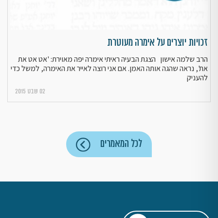
זכויות יוצרים על אימרה מעוטרת
הרב שלמה אישון הצגת הבעיה ראיתי אימרה יפה מאוירת: 'אט אט את
את', נראה שהגה אותה האמן. אם אני רוצה לאייר את האימרה, למשל כדי
להעניק
02 שבט 2015
לכל המאמרים