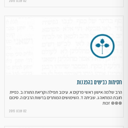
02 שבט 2015
חסימות כבישים בהפגנות
הרב שלמה אישון ראשי פרקים א. עיכוב תפילה וקריאת התורה ב. כפיית
חובת המחאה ג. שביתה ד. השימושים המותרים ברשות הרבים ה. סיכום
⊗⊗⊗ זכות
02 שבט 2015