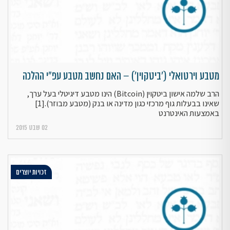
מטבע וירטואלי ('ביטקוין') – האם נחשב מטבע עפ"י ההלכה
הרב שלמה אישון ביטקוין (Bitcoin) הינו מטבע דיגיטלי בעל ערך,
שאינו בבעלות גוף מרכזי כגון מדינה או בנק (מטבע מבוזר).[1]
באמצעות האינטרנט
02 שבט 2015
זכויות יוצרים