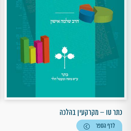
כתר טו – מקרקעין בהלכה
לדף הספר