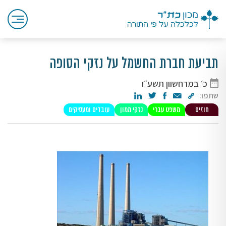
תביעת חברת החשמל על נזקי הסופה
כ׳ במרחשוון תשע״ו
שתפו:
חוזים
משפט עברי
נזקי ממון
עובדים ומעסיקים