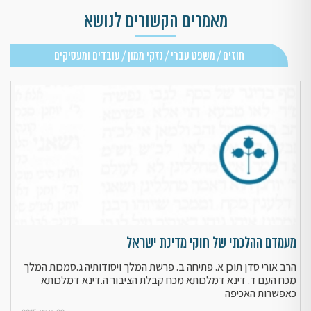
מאמרים הקשורים לנושא
חוזים / משפט עברי / נזקי ממון / עובדים ומעסיקים
מעמדם ההלכתי של חוקי מדינת ישראל
הרב אורי סדן תוכן א. פתיחה ב. פרשת המלך ויסודותיה ג.סמכות המלך
מכח העם ד. דינא דמלכותא מכח קבלת הציבור ה.דינא דמלכותא
כאפשרות האכיפה