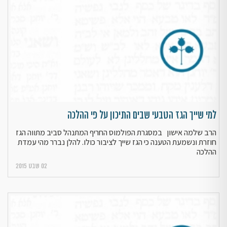
למי שייך הגז הטבעי שבים התיכון על פי ההלכה
הרב שלמה אישון במסגרת הפולמוס החריף המתנהל סביב מתווה הגז
חוזרת ונשמעת הטענה כי הגז שייך לציבור כולו. להלן נברר מהי עמדת
ההלכה
02 שבט 2015