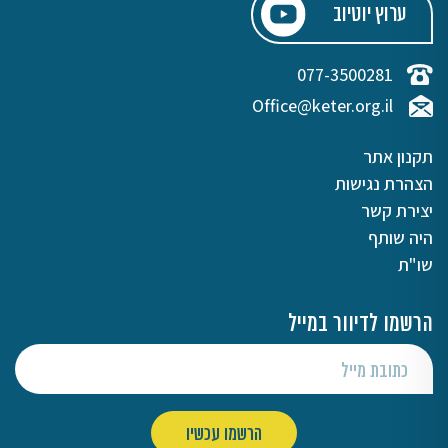
ערוץ יוטיוב
077-3500281
Office@keter.org.il
תקנון אתר
הצהרת נגישות
יצירת קשר
היה שותף
שו"ת
הרשמו לדיוור במייל