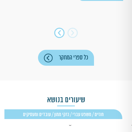
כל ספרי המחקר
שיעורים בנושא
חוזים / משפט עברי / נזקי ממון / עובדים ומעסיקים