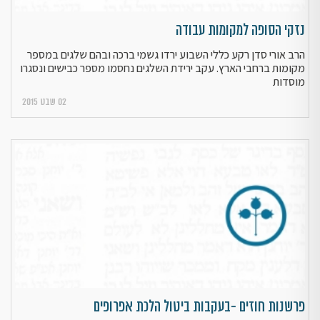
נזקי הסופה למקומות עבודה
הרב אורי סדן רקע כללי השבוע ירדו גשמי ברכה ובהם שלגים במספר
מקומות ברחבי הארץ. עקב ירידת השלגים נחסמו מספר כבישים ונסגרו
מוסדות
02 שבט 2015
פרשנות חוזים -בעקבות ביטול הלכת אפרופים