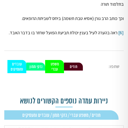
בתלמוד תורה
וכך כותב הרב גורן (אסיא טבת תשמה) ביחס לשביתת הרופאים.
[6]
ראה בהערה לעיל בענין יכולת תביעת הפועל שחזר בו בדבר האבד.
משפט
עובדים
שתפו:
חוזים
נזקי ממון
עברי
ומעסיקים
ניירות עמדה נוספים הקשורים לנושא
חוזים / משפט עברי / נזקי ממון / עובדים ומעסיקים