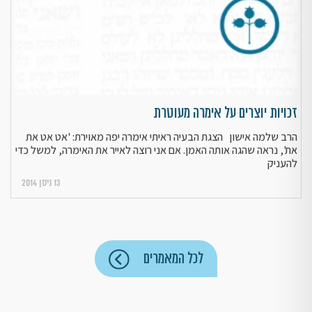
זכויות יוצרים על אימרה מעוטרת
הרב שלמה אישון הצגת הבעיה ראיתי אימרה יפה מאוירת: 'אט אט את
את', נראה שהגה אותה האמן. אם אני רוצה לאייר את האימרה, למשל כדי
להעניק
13 ניסן 2014
לכל המאמרים