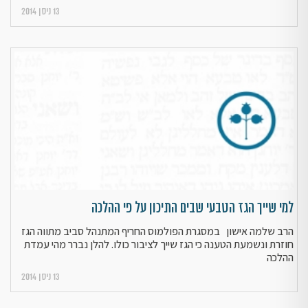
13 ניסן 2014
למי שייך הגז הטבעי שבים התיכון על פי ההלכה
הרב שלמה אישון במסגרת הפולמוס החריף המתנהל סביב מתווה הגז
חוזרת ונשמעת הטענה כי הגז שייך לציבור כולו. להלן נברר מהי עמדת
ההלכה
13 ניסן 2014