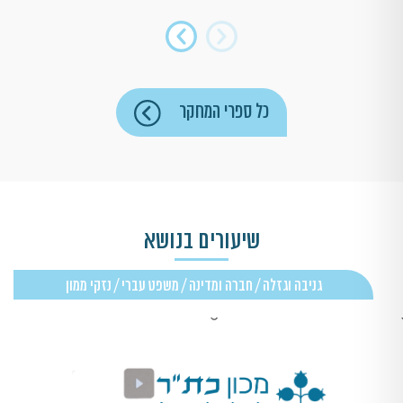
כל ספרי המחקר
שיעורים בנושא
גניבה וגזלה / חברה ומדינה / משפט עברי / נזקי ממון