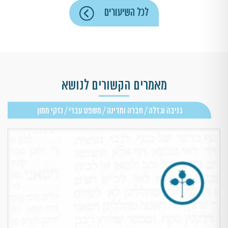
לכל השיעורים
מאמרים הקשורים לנושא
גניבה וגזלה / חברה ומדינה / משפט עברי / נזקי ממון