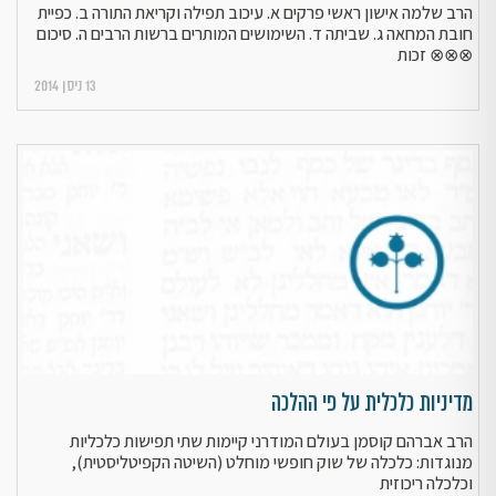
הרב שלמה אישון ראשי פרקים א. עיכוב תפילה וקריאת התורה ב. כפיית
חובת המחאה ג. שביתה ד. השימושים המותרים ברשות הרבים ה. סיכום
⊗⊗⊗ זכות
13 ניסן 2014
מדיניות כלכלית על פי ההלכה
הרב אברהם קוסמן בעולם המודרני קיימות שתי תפישות כלכליות
מנוגדות: כלכלה של שוק חופשי מוחלט (השיטה הקפיטליסטית),
וכלכלה ריכוזית