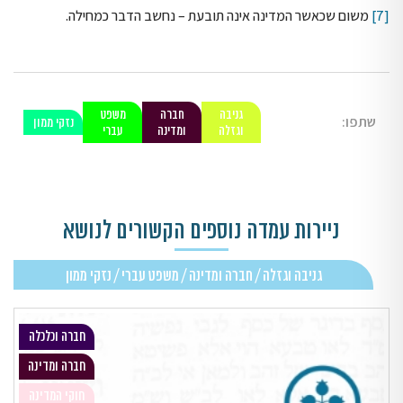
[7]
משום שכאשר המדינה אינה תובעת – נחשב הדבר כמחילה.
גניבה
חברה
משפט
שתפו:
נזקי ממון
וגזלה
ומדינה
עברי
ניירות עמדה נוספים הקשורים לנושא
גניבה וגזלה / חברה ומדינה / משפט עברי / נזקי ממון
חברה וכלכלה
חברה ומדינה
חוקי המדינה