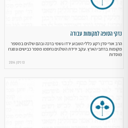
נזקי הסופה למקומות עבודה
הרב אורי סדן רקע כללי השבוע ירדו גשמי ברכה ובהם שלגים במספר
מקומות ברחבי הארץ. עקב ירידת השלגים נחסמו מספר כבישים ונסגרו
מוסדות
13 ניסן 2014