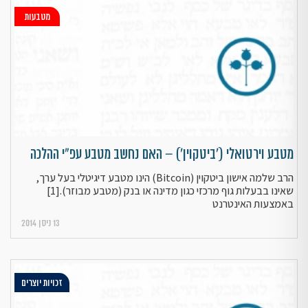
מטבעות
מטבע וירטואלי ('ביטקוין') – האם נחשב מטבע עפ"י ההלכה
הרב שלמה אישון ביטקוין (Bitcoin) הינו מטבע דיגיטלי בעל ערך,
שאינו בבעלות גוף מרכזי כגון מדינה או בנק (מטבע מבוזר).[1]
באמצעות האינטרנט
13 ניסן 2014
זכויות יוצרים