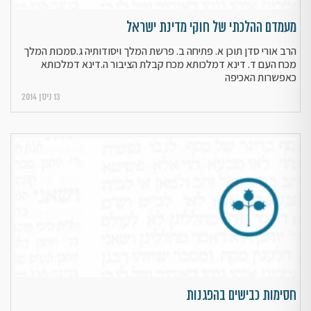
מעמדם ההלכתי של חוקי מדינת ישראל
הרב אורי סדן תוכן א. פתיחה ב. פרשת המלך ויסודותיה ג.סמכות המלך
מכח העם ד. דינא דמלכותא מכח קבלת הציבור ה.דינא דמלכותא
כאפשרות האכיפה
13 ניסן 2014
חסימות כבישים בהפגנות