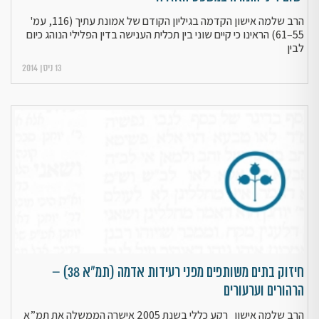
הרב שלמה אישון הקדמה בגיליון הקודם של אמונת עתיך (116, עמ'
55–61) הראינו כי קיים שוני בין תכלית הענישה בדין הפלילי הנוהג כיום
לבין
13 ניסן 2014
חיזוק בתים משותפים מפני רעידות אדמה (תמ"א 38) –
הרהורים וערעורים
הרב שלמה אישון רקע כללי בשנת 2005 אישרה הממשלה את תמ”א