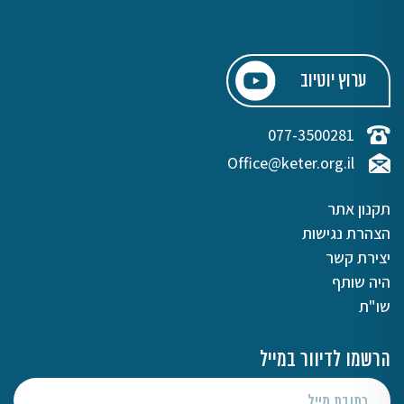
ערוץ יוטיוב
077-3500281
Office@keter.org.il
תקנון אתר
הצהרת נגישות
יצירת קשר
היה שותף
שו"ת
הרשמו לדיוור במייל