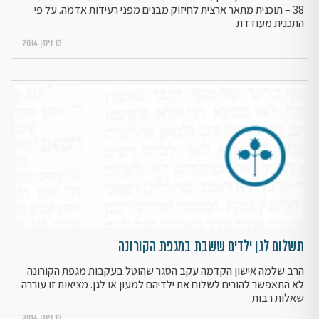
38 – תוכנית מתאר ארצית לחיזוק מבנים מפני רעידות אדמה. על פי
התכנית מעודדת
13 ניסן 2014
תשלום לגן ילדים ששבת במגפת הקורונה
הרב שלמה אישון הקדמה עקב הסגר שהוטל בעקבות מגפת הקורונה
לא התאפשר להורים לשלוח את ילדיהם למעון או לגן. מציאות זו עוררה
שאלות רבות
13 ניסן 2014