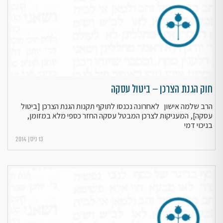
חוק הגנת הצרכן – ביטול עסקה
הרב שלמה אישון לאחרונה נכנסו לתוקף תקנות הגנת הצרכן [ביטול
עסקה], המעניקות לצרכן המבטל עסקה החזר כספי מלא במזומן,
בניכוי דמי
13 ניסן 2014