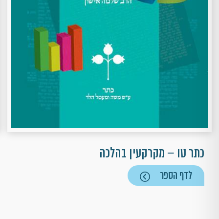
כתר טו – מקרקעין בהלכה
לדף הספר