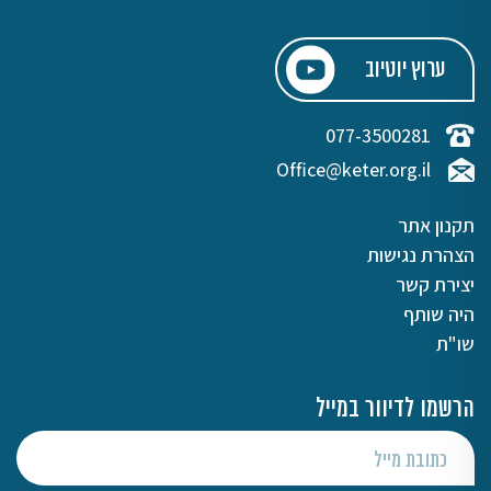
ערוץ יוטיוב
077-3500281
Office@keter.org.il
תקנון אתר
הצהרת נגישות
יצירת קשר
היה שותף
שו"ת
הרשמו לדיוור במייל