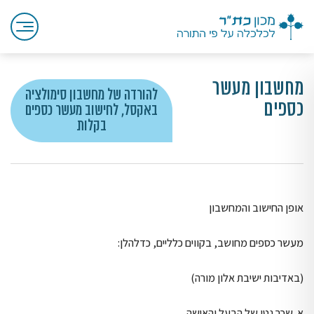
מחשבון מעשר
להורדה של מחשבון סימולציה
כספים
באקסל, לחישוב מעשר כספים
בקלות
אופן החישוב והמחשבון
מעשר כספים מחושב, בקווים כלליים, כדלהלן:
(באדיבות ישיבת אלון מורה)
א. שכר נטו של הבעל והאישה.