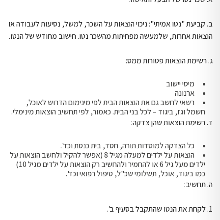
ב. קביעת "נטו אמיתי": ניכוי הוצאות על השכר, למשל, נסיעות לעבודה או
הוצאות אחרות, שלמעשה מפחיתות מהשכר נטו. חישוב מחודש של הנטו.
ג. רשימת הוצאות פטורות ממס:
מיסי יישוב
ארנונה
רשאי לחשב גם את הוצאות הבית לפי מינימום הדרוש לאוכל,
חשמל וגז, ביגוד – לכל בני הבית. כאמור, לפי תחשיב הוצאות מינימלי.
ד. רשימת הוצאות שהן צדקה:
כל הצדקה למוסדות תורה, חסד, בית כנסת וכד'.
הוצאות על ילדים למעלה מגיל 8 (אפשר להקיל ולחשב הוצאות על
ילדים מעל גיל 6 או להחמיר ולהחשיב רק הוצאות על ילדים מגיל 10)
כמו ביגוד, אוכל, תשלומי שכ"ל, טיפול רפואי וכד'.
ה. תחשיב:
1. לקחת את הנטו שהתקבל בסעיף ב'.