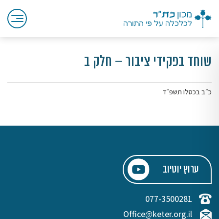
שוחד בפקידי ציבור – חלק ב
כ״ב בכסלו תשפ״ד
ערוץ יוטיוב
077-3500281
Office@keter.org.il