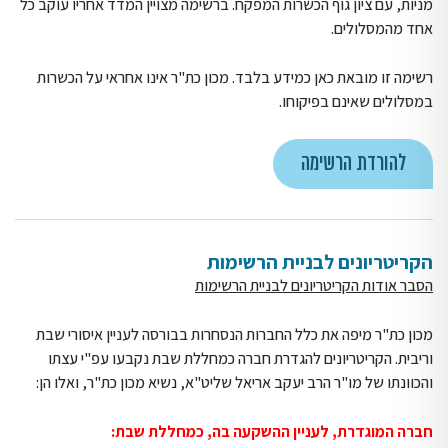
מניות, עם ציון גוף הכשרות המפקח. ברשימה מצויין המדד אחריו עוקב כל
אחד מהמסלולים.
רשימה זו מובאת כאן כמידע בלבד. מכון כת"ר אינו אחראי על הכשרות
במסלולים שאינם בפיקוחו.
להורדת הרשימה
הקריטריונים לבניית הרשימות
הסבר אודות הקריטריונים לבניית הרשימות
מכון כת"ר מיפה את כלל החברות הנסחרות בבורסה לעניין איסורי שבת
וריבית. הקריטריונים להגדרת חברה כמחללת שבת נקבעו עפ"י עצתו
והכוונתו של מו"ר הרב יעקב אריאל שליט"א, נשיא מכון כת"ר, ואלו הן:
חברה המוגדרת, לעניין ההשקעה בה, כמחללת שבת: