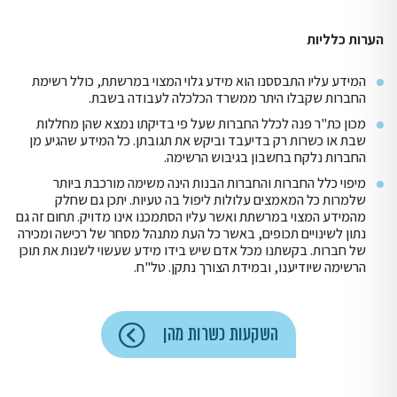
הערות כלליות
המידע עליו התבססנו הוא מידע גלוי המצוי במרשתת, כולל רשימת
החברות שקבלו היתר ממשרד הכלכלה לעבודה בשבת.
מכון כת"ר פנה לכלל החברות שעל פי בדיקתו נמצא שהן מחללות
שבת או כשרות רק בדיעבד וביקש את תגובתן. כל המידע שהגיע מן
החברות נלקח בחשבון בגיבוש הרשימה.
מיפוי כלל החברות והחברות הבנות הינה משימה מורכבת ביותר
שלמרות כל המאמצים עלולות ליפול בה טעיות. יתכן גם שחלק
מהמידע המצוי במרשתת ואשר עליו הסתמכנו אינו מדויק. תחום זה גם
נתון לשינויים תכופים, באשר כל העת מתנהל מסחר של רכישה ומכירה
של חברות. בקשתנו מכל אדם שיש בידו מידע שעשוי לשנות את תוכן
הרשימה שיודיענו, ובמידת הצורך נתקן. טל"ח.
השקעות כשרות מהן