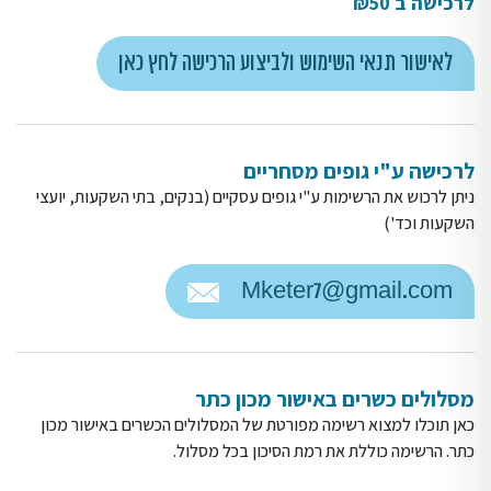
לרכישה ב ₪50
לאישור תנאי השימוש ולביצוע הרכישה לחץ כאן
לרכישה ע"י גופים מסחריים
ניתן לרכוש את הרשימות ע"י גופים עסקיים (בנקים, בתי השקעות, יועצי
השקעות וכד')
Mketer7@gmail.com
מסלולים כשרים באישור מכון כתר
כאן תוכלו למצוא רשימה מפורטת של המסלולים הכשרים באישור מכון
כתר. הרשימה כוללת את רמת הסיכון בכל מסלול.