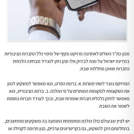
מכון כת"ר השלים לאחרונה פרויקט מקיף של מיפוי כלל החברות הציבוריות
במדינת ישראל על מנת לבדוק אלו מהן ניתן להגדיר מבחינה הלכתית
כחברות שאינן מחללות שבת.
הפרויקט נועד לשתי מטרות: א. ברמת הפרט, הוא מאפשר למשקיע לכוון
את השקעותיו למקומות המותרים על פי ההלכה. ב. ברמה הציבורית, הוא
מאפשר לחזק כלכלית חברות שומרות שבת, ובכך לעודד חברות נוספות
לשמור את השבת.
יש לציין שבעולם כולו הולכת ומתפתחת התופעה בה משקיעים מתחשבים,
בהחלטתם היכן להשקיע, גם בקריטריונים ערכיים, כגון תרומה לקהילה או