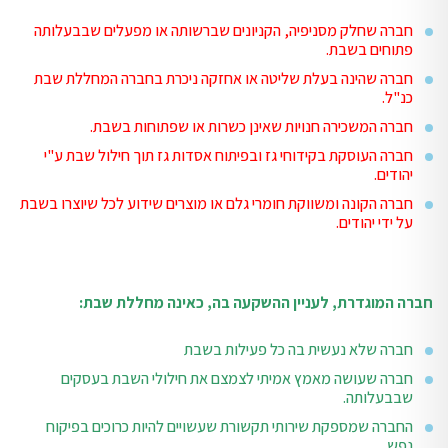
חברה שחלק מסניפיה, הקניונים שברשותה או מפעלים שבבעלותה
פתוחים בשבת.
חברה שהינה בעלת שליטה או אחזקה ניכרת בחברה המחללת שבת
כנ"ל.
חברה המשכירה חנויות שאינן כשרות או שפתוחות בשבת.
חברה העוסקת בקידוחי גז ובפיתוח אסדות גז תוך חילול שבת ע"י
יהודים.
חברה הקונה ומשווקת חומרי גלם או מוצרים שידוע לכל שיוצרו בשבת
על ידי יהודים.
חברה המוגדרת, לעניין ההשקעה בה, כאינה מחללת שבת:
חברה שלא נעשית בה כל פעילות בשבת
חברה שעושה מאמץ אמיתי לצמצם את חילולי השבת בעסקים
שבבעלותה.
החברה שמספקת שירותי תקשורת שעשויים להיות כרוכים בפיקוח
נפש.