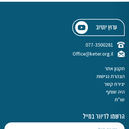
ערוץ יוטיוב
077-3500281
Office@keter.org.il
תקנון אתר
הצהרת נגישות
יצירת קשר
היה שותף
שו"ת
הרשמו לדיוור במייל