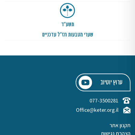
תשע"ד
שערי מטבעות חז"ל עדכניים
ערוץ יוטיוב
077-3500281
Office@keter.org.il
תקנון אתר
הצהרת נגישות