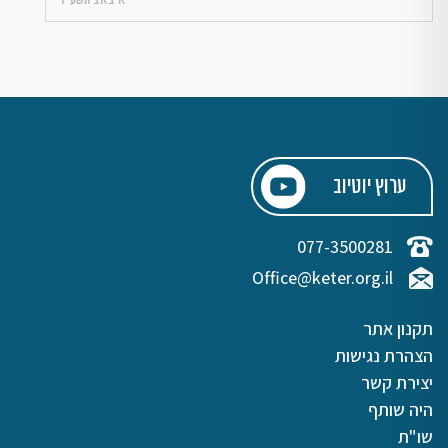
י״א באב תשע״ו
ערוץ יוטיוב
077-3500281
Office@keter.org.il
תקנון אתר
הצהרת נגישות
יצירת קשר
היה שותף
שו"ת