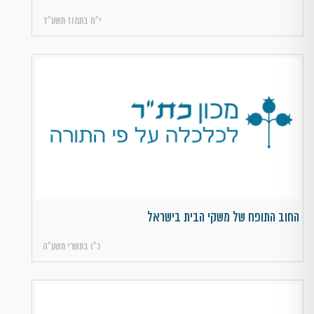
י״ח בתמוז תשע״ד
החוב התופח של משקי הבית בישראל
כ״ו בתשרי תשע״ה