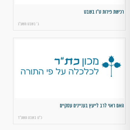
רכישת פירות ט"ו בשבט
ג׳ בשבט תשע״ג
האם ראוי לרב לייעץ בעניינים עסקיים
כ״ט בשבט תשע״ד