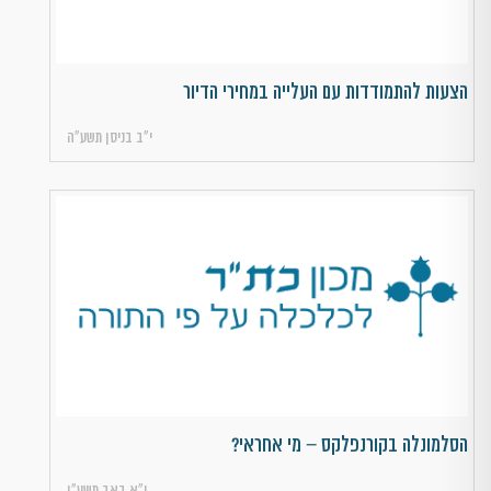
הצעות להתמודדות עם העלייה במחירי הדיור
י״ב בניסן תשע״ה
הסלמונלה בקורנפלקס – מי אחראי?