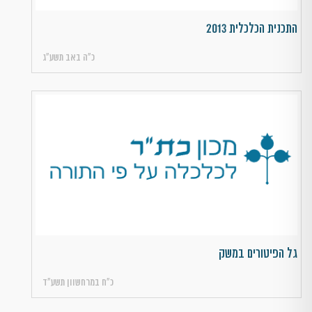
התכנית הכלכלית 2013
כ״ה באב תשע״ג
גל הפיטורים במשק
כ״ח במרחשוון תשע״ד