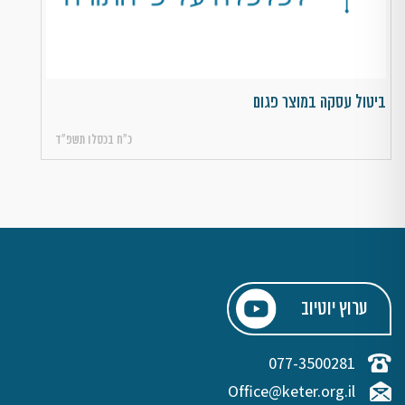
ביטול עסקה במוצר פגום
כ״ח בכסלו תשפ״ד
ערוץ יוטיוב
077-3500281
Office@keter.org.il