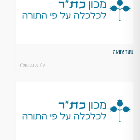
שטר צוואה
ט״ו בטבת תשפ״ד