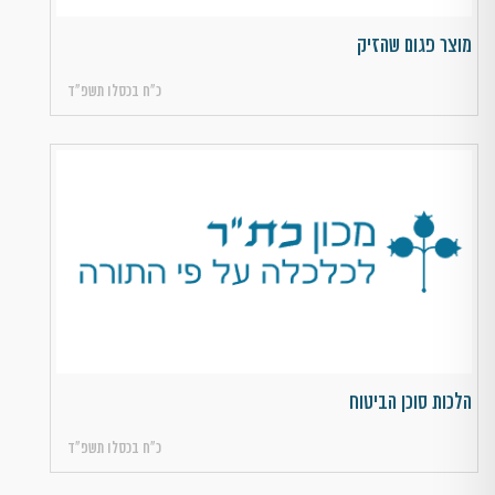
מוצר פגום שהזיק
כ״ח בכסלו תשפ״ד
הלכות סוכן הביטוח
כ״ח בכסלו תשפ״ד